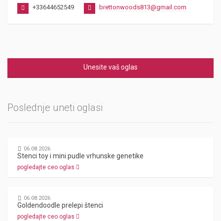
+33644652549
brettonwoods813@gmail.com
Unesite vaš oglas
Poslednje uneti oglasi
06.08.2026
Stenci toy i mini pudle vrhunske genetike
pogledajte ceo oglas
06.08.2026
Goldendoodle prelepi štenci
pogledajte ceo oglas