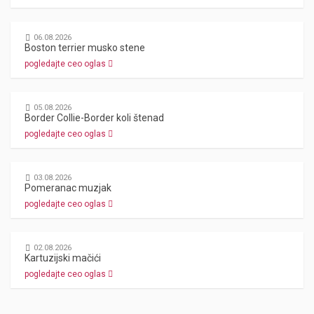
06.08.2026
Boston terrier musko stene
pogledajte ceo oglas
05.08.2026
Border Collie-Border koli štenad
pogledajte ceo oglas
03.08.2026
Pomeranac muzjak
pogledajte ceo oglas
02.08.2026
Kartuzijski mačići
pogledajte ceo oglas