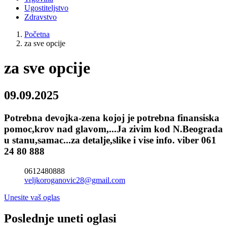
Ugostiteljstvo
Zdravstvo
Početna
za sve opcije
za sve opcije
09.09.2025
Potrebna devojka-zena kojoj je potrebna finansiska
pomoc,krov nad glavom,...Ja zivim kod N.Beograda
u stanu,samac...za detalje,slike i vise info. viber 061
24 80 888
0612480888
veljkoroganovic28@gmail.com
Unesite vaš oglas
Poslednje uneti oglasi