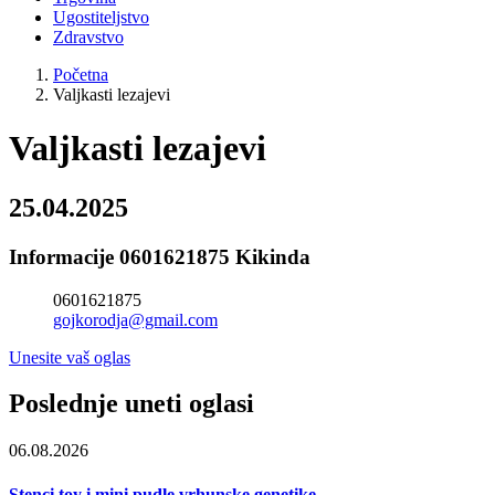
Ugostiteljstvo
Zdravstvo
Početna
Valjkasti lezajevi
Valjkasti lezajevi
25.04.2025
Informacije 0601621875 Kikinda
0601621875
gojkorodja@gmail.com
Unesite vaš oglas
Poslednje uneti oglasi
06.08.2026
Stenci toy i mini pudle vrhunske genetike