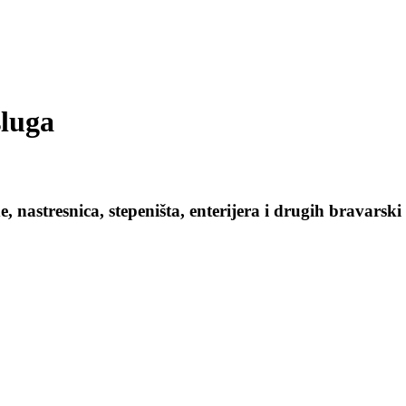
sluga
e, nastresnica, stepeništa, enterijera i drugih bravar