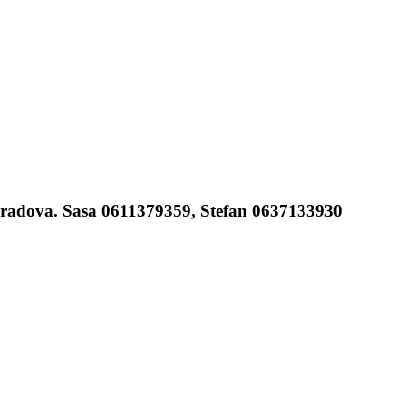
ski radova. Sasa 0611379359, Stefan 0637133930