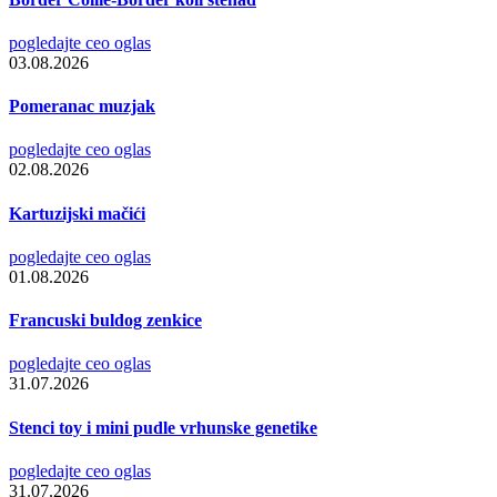
pogledajte ceo oglas
03.08.2026
Pomeranac muzjak
pogledajte ceo oglas
02.08.2026
Kartuzijski mačići
pogledajte ceo oglas
01.08.2026
Francuski buldog zenkice
pogledajte ceo oglas
31.07.2026
Stenci toy i mini pudle vrhunske genetike
pogledajte ceo oglas
31.07.2026