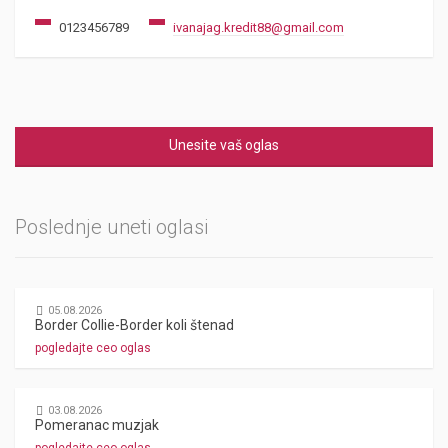
0123456789
ivanajag.kredit88@gmail.com
Unesite vaš oglas
Poslednje uneti oglasi
05.08.2026
Border Collie-Border koli štenad
pogledajte ceo oglas
03.08.2026
Pomeranac muzjak