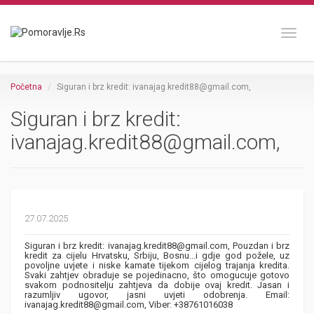
Toggl
Početna
Siguran i brz kredit: ivanajag.kredit88@gmail.com,
Siguran i brz kredit:
ivanajag.kredit88@gmail.com,
27.07.2025
Siguran i brz kredit: ivanajag.kredit88@gmail.com, Pouzdan i brz
kredit za cijelu Hrvatsku, Srbiju, Bosnu...i gdje god požele, uz
povoljne uvjete i niske kamate tijekom cijelog trajanja kredita.
Svaki zahtjev obraduje se pojedinacno, što omogucuje gotovo
svakom podnositelju zahtjeva da dobije ovaj kredit. Jasan i
razumljiv ugovor, jasni uvjeti odobrenja. Email:
ivanajag.kredit88@gmail.com, Viber: +38761016038