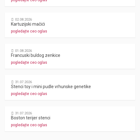
pogledajte ceo oglas
02.08.2026
Kartuzijski mačići
pogledajte ceo oglas
01.08.2026
Francuski buldog zenkice
pogledajte ceo oglas
31.07.2026
Stenci toy i mini pudle vrhunske genetike
pogledajte ceo oglas
31.07.2026
Boston terijer stenci
pogledajte ceo oglas