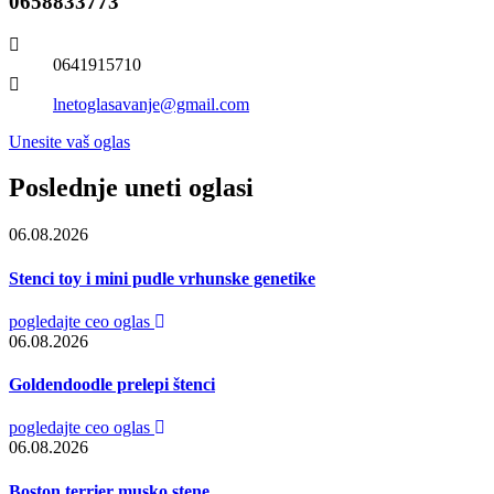
0658833773
0641915710
lnetoglasavanje@gmail.com
Unesite vaš oglas
Poslednje uneti oglasi
06.08.2026
Stenci toy i mini pudle vrhunske genetike
pogledajte ceo oglas
06.08.2026
Goldendoodle prelepi štenci
pogledajte ceo oglas
06.08.2026
Boston terrier musko stene