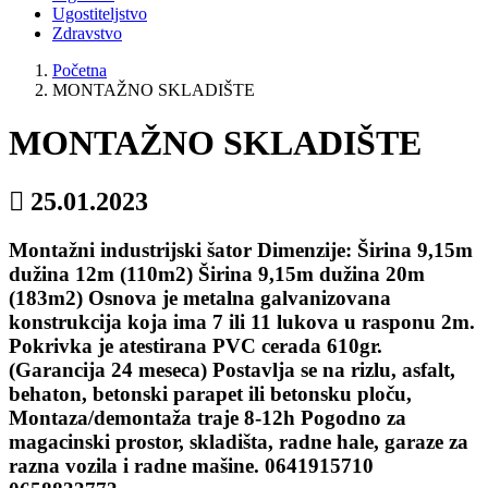
Ugostiteljstvo
Zdravstvo
Početna
MONTAŽNO SKLADIŠTE
MONTAŽNO SKLADIŠTE
25.01.2023
Montažni industrijski šator Dimenzije: Širina 9,15m
dužina 12m (110m2) Širina 9,15m dužina 20m
(183m2) Osnova je metalna galvanizovana
konstrukcija koja ima 7 ili 11 lukova u rasponu 2m.
Pokrivka je atestirana PVC cerada 610gr.
(Garancija 24 meseca) Postavlja se na rizlu, asfalt,
behaton, betonski parapet ili betonsku ploču,
Montaza/demontaža traje 8-12h Pogodno za
magacinski prostor, skladišta, radne hale, garaze za
razna vozila i radne mašine. 0641915710