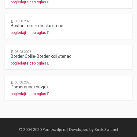
pogledajte ceo oglas
06.08.2026
Boston terrier musko stene
pogledajte ceo oglas
05.08.2026
Border Collie-Border koli štenad
pogledajte ceo oglas
03.08.2026
Pomeranac muzjak
pogledajte ceo oglas
© 2004-2020 Pomoravlje.rs | Developed by
SmileSoft.net