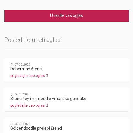
Unesite vaš oglas
Poslednje uneti oglasi
07.08.2026
Doberman štenci
pogledajte ceo oglas
06.08.2026
Stenci toy i mini pudle vrhunske genetike
pogledajte ceo oglas
06.08.2026
Goldendoodle prelepi štenci