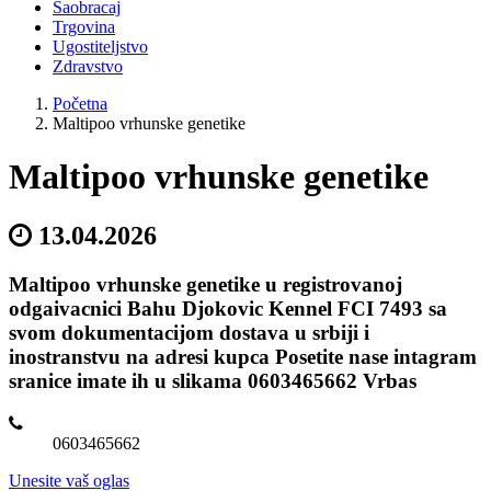
Saobracaj
Trgovina
Ugostiteljstvo
Zdravstvo
Početna
Maltipoo vrhunske genetike
Maltipoo vrhunske genetike
13.04.2026
Maltipoo vrhunske genetike u registrovanoj
odgaivacnici Bahu Djokovic Kennel FCI 7493 sa
svom dokumentacijom dostava u srbiji i
inostranstvu na adresi kupca Posetite nase intagram
sranice imate ih u slikama 0603465662 Vrbas
0603465662
Unesite vaš oglas