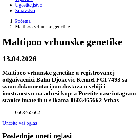
Ugostiteljstvo
Zdravstvo
Početna
Maltipoo vrhunske genetike
Maltipoo vrhunske genetike
13.04.2026
Maltipoo vrhunske genetike u registrovanoj
odgaivacnici Bahu Djokovic Kennel FCI 7493 sa
svom dokumentacijom dostava u srbiji i
inostranstvu na adresi kupca Posetite nase intagram
sranice imate ih u slikama 0603465662 Vrbas
0603465662
Unesite vaš oglas
Poslednje uneti oglasi