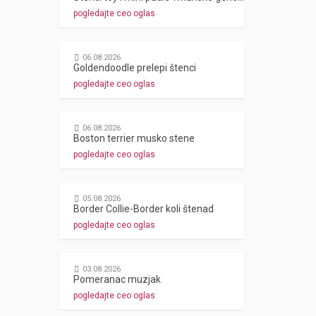
pogledajte ceo oglas
06.08.2026
Goldendoodle prelepi štenci
pogledajte ceo oglas
06.08.2026
Boston terrier musko stene
pogledajte ceo oglas
05.08.2026
Border Collie-Border koli štenad
pogledajte ceo oglas
03.08.2026
Pomeranac muzjak
pogledajte ceo oglas