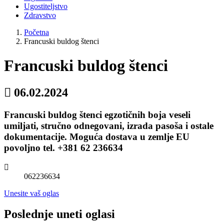
Ugostiteljstvo
Zdravstvo
Početna
Francuski buldog štenci
Francuski buldog štenci
06.02.2024
Francuski buldog štenci egzotičnih boja veseli
umiljati, stručno odnegovani, izrada pasoša i ostale
dokumentacije. Moguća dostava u zemlje EU
povoljno tel. +381 62 236634
062236634
Unesite vaš oglas
Poslednje uneti oglasi