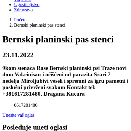
Ugostiteljstvo
Zdravstvo
Početna
Bernski planinski pas stenci
Bernski planinski pas stenci
23.11.2022
9kom stenaca Rase Bernski planinski psi Traze novi
dom Vakcinisan i očišćeni od parazita Srari 7
nedelja Miroljubivi veseli i spremni za igru pametni i
poslušni privrženi svakom Kontakt tel:
+381617281480, Dragana Kucura
0617281480
Unesite vaš oglas
Poslednje uneti oglasi