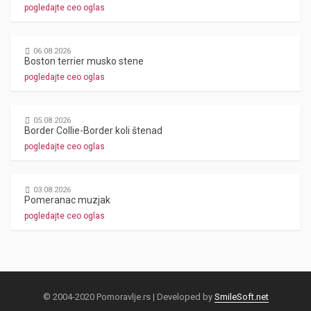
pogledajte ceo oglas
06.08.2026
Boston terrier musko stene
pogledajte ceo oglas
05.08.2026
Border Collie-Border koli štenad
pogledajte ceo oglas
03.08.2026
Pomeranac muzjak
pogledajte ceo oglas
© 2004-2020 Pomoravlje.rs | Developed by
SmileSoft.net