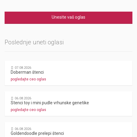
Unesite vaš oglas
Poslednje uneti oglasi
07.08.2026
Doberman štenci
pogledajte ceo oglas
06.08.2026
Stenci toy i mini pudle vrhunske genetike
pogledajte ceo oglas
06.08.2026
Goldendoodle prelepi štenci